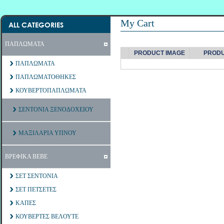
My Cart
ALL CATEGORIES
ΠΑΠΛΩΜΑΤΑ
PRODUCT IMAGE
PROD
ΠΑΠΛΩΜΑΤΑ
ΠΑΠΛΩΜΑΤΟΘΗΚΕΣ
ΚΟΥΒΕΡΤΟΠΑΠΛΩΜΑΤΑ
ΣΕΝΤΟΝΙΑ ΞΕΝΟΔΟΧΕΙΟΥ
ΜΑΞΙΛΑΡΙΑ ΥΠΝΟΥ
ΒΡΕΦΙΚΑ ΒΕΒΕ
ΣΕΤ ΣΕΝΤΟΝΙΑ
ΣΕΤ ΠΕΤΣΕΤΕΣ
ΚΑΠΕΣ
ΚΟΥΒΕΡΤΕΣ ΒΕΛΟΥΤΕ