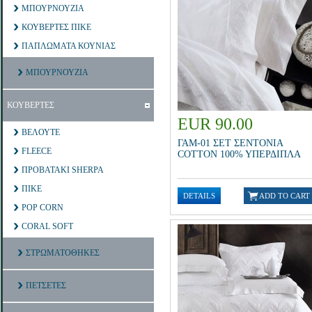
ΜΠΟΥΡΝΟΥΖΙΑ
ΚΟΥΒΕΡΤΕΣ ΠΙΚΕ
ΠΑΠΛΩΜΑΤΑ ΚΟΥΝΙΑΣ
ΜΠΟΥΡΝΟΥΖΙΑ
ΚΟΥΒΕΡΤΕΣ
EUR 90.00
ΒΕΛΟΥΤΕ
ΓΑΜ-01 ΣΕΤ ΣΕΝΤΟΝΙΑ
FLEECE
CΟΤΤΟΝ 100% ΥΠΕΡΔΙΠΛΑ
ΠΡΟΒΑΤΑΚΙ SHERPA
ΠΙΚΕ
POP CORN
CORAL SOFT
ΣΤΡΩΜΑΤΟΘΗΚΕΣ
ΠΕΤΣΕΤΕΣ