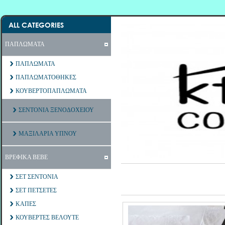
ALL CATEGORIES
ΠΑΠΛΩΜΑΤΑ
ΠΑΠΛΩΜΑΤΑ
ΠΑΠΛΩΜΑΤΟΘΗΚΕΣ
ΚΟΥΒΕΡΤΟΠΑΠΛΩΜΑΤΑ
ΣΕΝΤΟΝΙΑ ΞΕΝΟΔΟΧΕΙΟΥ
ΜΑΞΙΛΑΡΙΑ ΥΠΝΟΥ
ΒΡΕΦΙΚΑ ΒΕΒΕ
ΣΕΤ ΣΕΝΤΟΝΙΑ
ΣΕΤ ΠΕΤΣΕΤΕΣ
ΚΑΠΕΣ
ΚΟΥΒΕΡΤΕΣ ΒΕΛΟΥΤΕ