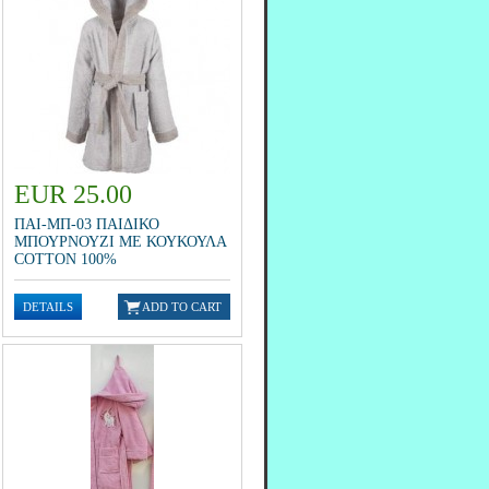
EUR 25.00
ΠΑΙ-ΜΠ-03 ΠΑΙΔΙΚΟ
ΜΠΟΥΡΝΟΥΖΙ ΜΕ ΚΟΥΚΟΥΛΑ
COTTON 100%