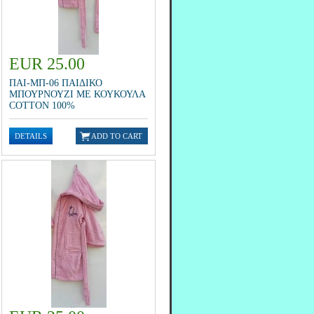
EUR 25.00
ΠΑΙ-ΜΠ-06 ΠΑΙΔΙΚΟ
ΜΠΟΥΡΝΟΥΖΙ ΜΕ ΚΟΥΚΟΥΛΑ
COTTON 100%