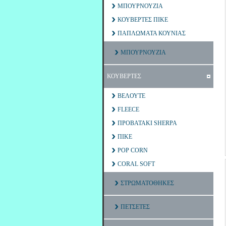
ΜΠΟΥΡΝΟΥΖΙΑ
ΚΟΥΒΕΡΤΕΣ ΠΙΚΕ
ΠΑΠΛΩΜΑΤΑ ΚΟΥΝΙΑΣ
ΜΠΟΥΡΝΟΥΖΙΑ
ΚΟΥΒΕΡΤΕΣ
ΒΕΛΟΥΤΕ
FLEECE
ΠΡΟΒΑΤΑΚΙ SHERPA
ΠΙΚΕ
POP CORN
CORAL SOFT
ΣΤΡΩΜΑΤΟΘΗΚΕΣ
ΠΕΤΣΕΤΕΣ