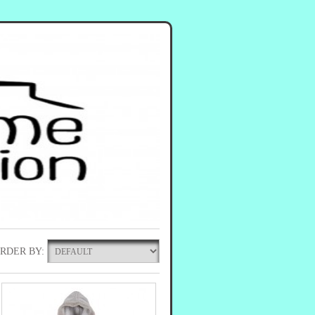
RDER BY: