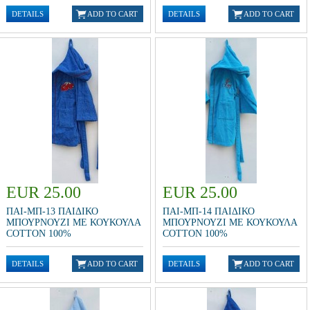
EUR 25.00
EUR 25.00
ΠΑΙ-ΜΠ-13 ΠΑΙΔΙΚΟ
ΠΑΙ-ΜΠ-14 ΠΑΙΔΙΚΟ
ΜΠΟΥΡΝΟΥΖΙ ΜΕ ΚΟΥΚΟΥΛΑ
ΜΠΟΥΡΝΟΥΖΙ ΜΕ ΚΟΥΚΟΥΛΑ
COTTON 100%
COTTON 100%