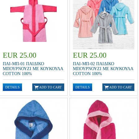
EUR 25.00
EUR 25.00
ΠΑΙ-ΜΠ-01 ΠΑΙΔΙΚΟ
ΠΑΙ-ΜΠ-02 ΠΑΙΔΙΚΟ
ΜΠΟΥΡΝΟΥΖΙ ΜΕ ΚΟΥΚΟΥΛΑ
ΜΠΟΥΡΝΟΥΖΙ ΜΕ ΚΟΥΚΟΥΛΑ
COTTON 100%
COTTON 100%