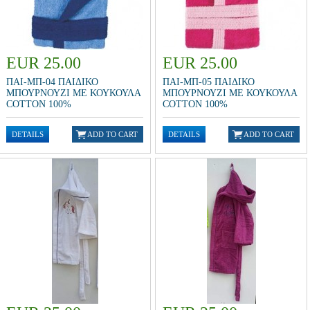
EUR 25.00
EUR 25.00
ΠΑΙ-ΜΠ-04 ΠΑΙΔΙΚΟ
ΠΑΙ-ΜΠ-05 ΠΑΙΔΙΚΟ
ΜΠΟΥΡΝΟΥΖΙ ΜΕ ΚΟΥΚΟΥΛΑ
ΜΠΟΥΡΝΟΥΖΙ ΜΕ ΚΟΥΚΟΥΛΑ
COTTON 100%
COTTON 100%