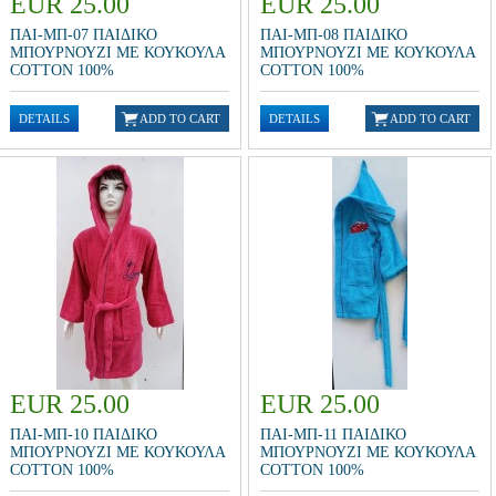
EUR 25.00
EUR 25.00
ΠΑΙ-ΜΠ-07 ΠΑΙΔΙΚΟ
ΠΑΙ-ΜΠ-08 ΠΑΙΔΙΚΟ
ΜΠΟΥΡΝΟΥΖΙ ΜΕ ΚΟΥΚΟΥΛΑ
ΜΠΟΥΡΝΟΥΖΙ ΜΕ ΚΟΥΚΟΥΛΑ
COTTON 100%
COTTON 100%
EUR 25.00
EUR 25.00
ΠΑΙ-ΜΠ-10 ΠΑΙΔΙΚΟ
ΠΑΙ-ΜΠ-11 ΠΑΙΔΙΚΟ
ΜΠΟΥΡΝΟΥΖΙ ΜΕ ΚΟΥΚΟΥΛΑ
ΜΠΟΥΡΝΟΥΖΙ ΜΕ ΚΟΥΚΟΥΛΑ
COTTON 100%
COTTON 100%