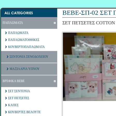
ΒΕΒΕ-ΣΠ-02 ΣΕΤ
ALL CATEGORIES
ΣΕΤ ΠΕΤΣΕΤΕΣ COTTON
ΠΑΠΛΩΜΑΤΑ
ΠΑΠΛΩΜΑΤΑ
ΠΑΠΛΩΜΑΤΟΘΗΚΕΣ
ΚΟΥΒΕΡΤΟΠΑΠΛΩΜΑΤΑ
ΣΕΝΤΟΝΙΑ ΞΕΝΟΔΟΧΕΙΟΥ
ΜΑΞΙΛΑΡΙΑ ΥΠΝΟΥ
ΒΡΕΦΙΚΑ ΒΕΒΕ
ΣΕΤ ΣΕΝΤΟΝΙΑ
ΣΕΤ ΠΕΤΣΕΤΕΣ
ΚΑΠΕΣ
ΚΟΥΒΕΡΤΕΣ ΒΕΛΟΥΤΕ