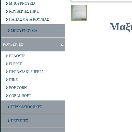
ΜΠΟΥΡΝΟΥΖΙΑ
ΚΟΥΒΕΡΤΕΣ ΠΙΚΕ
ΠΑΠΛΩΜΑΤΑ ΚΟΥΝΙΑΣ
Μαξι
ΜΠΟΥΡΝΟΥΖΙΑ
ΚΟΥΒΕΡΤΕΣ
ΒΕΛΟΥΤΕ
FLEECE
ΠΡΟΒΑΤΑΚΙ SHERPA
ΠΙΚΕ
POP CORN
CORAL SOFT
ΣΤΡΩΜΑΤΟΘΗΚΕΣ
ΠΕΤΣΕΤΕΣ