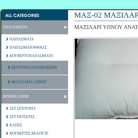
ΜΑΞ-02 ΜΑΞΙΛΑ
ALL CATEGORIES
ΜΑΞΙΛΑΡΙ ΥΠΝΟΥ ΑΝΑ
ΠΑΠΛΩΜΑΤΑ
ΠΑΠΛΩΜΑΤΑ
ΠΑΠΛΩΜΑΤΟΘΗΚΕΣ
ΚΟΥΒΕΡΤΟΠΑΠΛΩΜΑΤΑ
ΣΕΝΤΟΝΙΑ ΞΕΝΟΔΟΧΕΙΟΥ
ΜΑΞΙΛΑΡΙΑ ΥΠΝΟΥ
ΒΡΕΦΙΚΑ ΒΕΒΕ
ΣΕΤ ΣΕΝΤΟΝΙΑ
ΣΕΤ ΠΕΤΣΕΤΕΣ
ΚΑΠΕΣ
ΚΟΥΒΕΡΤΕΣ ΒΕΛΟΥΤΕ