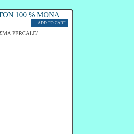
TON 100 % ΜΟΝΑ
ΣΜΑ PERCALE/