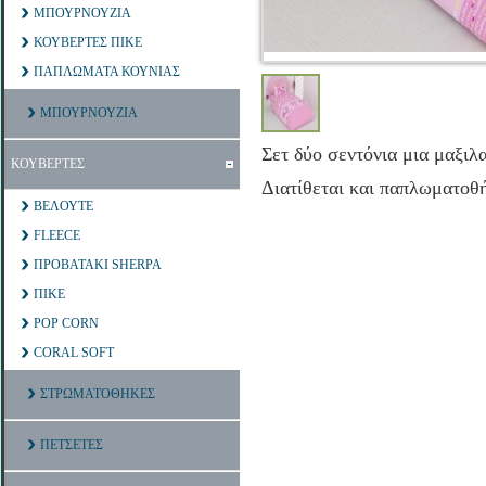
ΜΠΟΥΡΝΟΥΖΙΑ
ΚΟΥΒΕΡΤΕΣ ΠΙΚΕ
ΠΑΠΛΩΜΑΤΑ ΚΟΥΝΙΑΣ
ΜΠΟΥΡΝΟΥΖΙΑ
Σετ δύο σεντόνια μια μαξι
ΚΟΥΒΕΡΤΕΣ
Διατίθεται και παπλωματοθ
ΒΕΛΟΥΤΕ
FLEECE
ΠΡΟΒΑΤΑΚΙ SHERPA
ΠΙΚΕ
POP CORN
CORAL SOFT
ΣΤΡΩΜΑΤΟΘΗΚΕΣ
ΠΕΤΣΕΤΕΣ