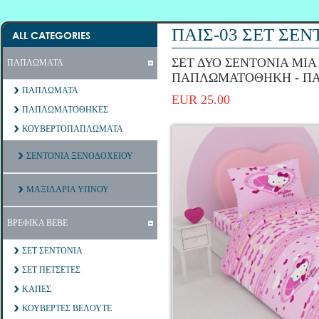
ΠΑΙΣ-03 ΣΕΤ ΣΕΝ
ALL CATEGORIES
ΣΕΤ ΔΥΟ ΣΕΝΤΟΝΙΑ ΜΙΑ
ΠΑΠΛΩΜΑΤΑ
ΠΑΠΛΩΜΑΤΟΘΗΚΗ - Π
ΠΑΠΛΩΜΑΤΑ
EUR 25.00
ΠΑΠΛΩΜΑΤΟΘΗΚΕΣ
ΚΟΥΒΕΡΤΟΠΑΠΛΩΜΑΤΑ
ΣΕΝΤΟΝΙΑ ΞΕΝΟΔΟΧΕΙΟΥ
ΜΑΞΙΛΑΡΙΑ ΥΠΝΟΥ
ΒΡΕΦΙΚΑ ΒΕΒΕ
ΣΕΤ ΣΕΝΤΟΝΙΑ
ΣΕΤ ΠΕΤΣΕΤΕΣ
ΚΑΠΕΣ
ΚΟΥΒΕΡΤΕΣ ΒΕΛΟΥΤΕ