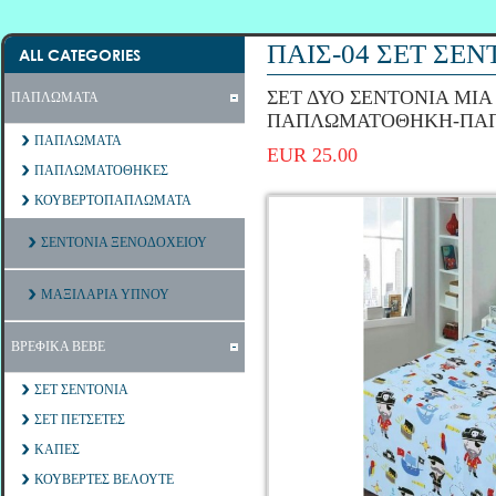
ΠΑΙΣ-04 ΣΕΤ ΣΕΝ
ALL CATEGORIES
ΣΕΤ ΔΥΟ ΣΕΝΤΟΝΙΑ ΜΙΑ
ΠΑΠΛΩΜΑΤΑ
ΠΑΠΛΩΜΑΤΟΘΗΚΗ-ΠΑ
ΠΑΠΛΩΜΑΤΑ
EUR 25.00
ΠΑΠΛΩΜΑΤΟΘΗΚΕΣ
ΚΟΥΒΕΡΤΟΠΑΠΛΩΜΑΤΑ
ΣΕΝΤΟΝΙΑ ΞΕΝΟΔΟΧΕΙΟΥ
ΜΑΞΙΛΑΡΙΑ ΥΠΝΟΥ
ΒΡΕΦΙΚΑ ΒΕΒΕ
ΣΕΤ ΣΕΝΤΟΝΙΑ
ΣΕΤ ΠΕΤΣΕΤΕΣ
ΚΑΠΕΣ
ΚΟΥΒΕΡΤΕΣ ΒΕΛΟΥΤΕ