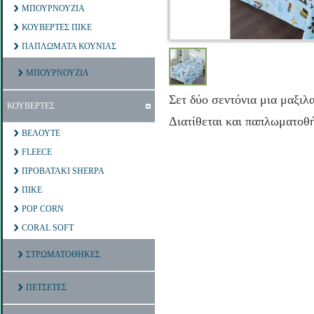
ΜΠΟΥΡΝΟΥΖΙΑ
ΚΟΥΒΕΡΤΕΣ ΠΙΚΕ
ΠΑΠΛΩΜΑΤΑ ΚΟΥΝΙΑΣ
ΜΠΟΥΡΝΟΥΖΙΑ
Σετ δύο σεντόνια μια μαξι
ΚΟΥΒΕΡΤΕΣ
Διατίθεται και παπλωματοθ
ΒΕΛΟΥΤΕ
FLEECE
ΠΡΟΒΑΤΑΚΙ SHERPA
ΠΙΚΕ
POP CORN
CORAL SOFT
ΣΤΡΩΜΑΤΟΘΗΚΕΣ
ΠΕΤΣΕΤΕΣ