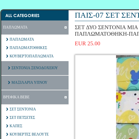
ΠΑΙΣ-07 ΣΕΤ ΣΕΝ
ALL CATEGORIES
ΣΕΤ ΔΥΟ ΣΕΝΤΟΝΙΑ ΜΙΑ
ΠΑΠΛΩΜΑΤΑ
ΠΑΠΛΩΜΑΤΟΘΗΚΗ-ΠΑ
ΠΑΠΛΩΜΑΤΑ
EUR 25.00
ΠΑΠΛΩΜΑΤΟΘΗΚΕΣ
ΚΟΥΒΕΡΤΟΠΑΠΛΩΜΑΤΑ
ΣΕΝΤΟΝΙΑ ΞΕΝΟΔΟΧΕΙΟΥ
ΜΑΞΙΛΑΡΙΑ ΥΠΝΟΥ
ΒΡΕΦΙΚΑ ΒΕΒΕ
ΣΕΤ ΣΕΝΤΟΝΙΑ
ΣΕΤ ΠΕΤΣΕΤΕΣ
ΚΑΠΕΣ
ΚΟΥΒΕΡΤΕΣ ΒΕΛΟΥΤΕ