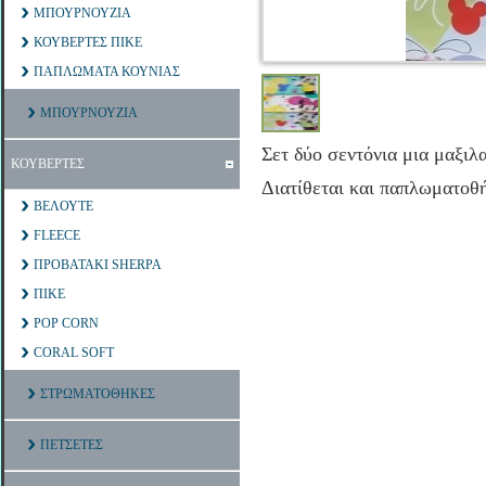
ΜΠΟΥΡΝΟΥΖΙΑ
ΚΟΥΒΕΡΤΕΣ ΠΙΚΕ
ΠΑΠΛΩΜΑΤΑ ΚΟΥΝΙΑΣ
ΜΠΟΥΡΝΟΥΖΙΑ
Σετ δύο σεντόνια μια μαξι
ΚΟΥΒΕΡΤΕΣ
Διατίθεται και παπλωματοθ
ΒΕΛΟΥΤΕ
FLEECE
ΠΡΟΒΑΤΑΚΙ SHERPA
ΠΙΚΕ
POP CORN
CORAL SOFT
ΣΤΡΩΜΑΤΟΘΗΚΕΣ
ΠΕΤΣΕΤΕΣ