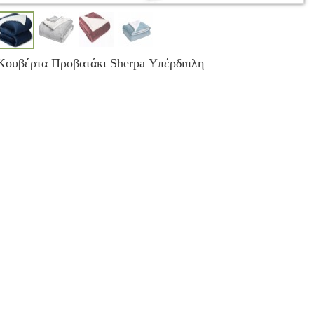
Κουβέρτα Προβατάκι Sherpa Υπέρδιπλη