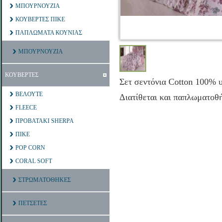
ΜΠΟΥΡΝΟΥΖΙΑ
ΚΟΥΒΕΡΤΕΣ ΠΙΚΕ
ΠΑΠΛΩΜΑΤΑ ΚΟΥΝΙΑΣ
ΜΠΟΥΡΝΟΥΖΙΑ
ΚΟΥΒΕΡΤΕΣ
Σετ σεντόνια Cotton 100% υ
ΒΕΛΟΥΤΕ
Διατίθεται και παπλωματοθ
FLEECE
ΠΡΟΒΑΤΑΚΙ SHERPA
ΠΙΚΕ
POP CORN
CORAL SOFT
ΣΤΡΩΜΑΤΟΘΗΚΕΣ
ΠΕΤΣΕΤΕΣ