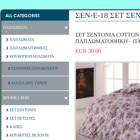
ΣΕΝ-Ε-18 ΣΕΤ Σ
ALL CATEGORIES
ΠΑΠΛΩΜΑΤΑ
ΣΕΤ ΣΕΝΤΟΝΙΑ COTTON 1
ΠΑΠΛΩΜΑΤΑ
ΠΑΠΛΩΜΑΤΟΘΗΚΗ - Π
ΠΑΠΛΩΜΑΤΟΘΗΚΕΣ
EUR 30.00
ΚΟΥΒΕΡΤΟΠΑΠΛΩΜΑΤΑ
ΣΕΝΤΟΝΙΑ ΞΕΝΟΔΟΧΕΙΟΥ
ΜΑΞΙΛΑΡΙΑ ΥΠΝΟΥ
ΒΡΕΦΙΚΑ ΒΕΒΕ
ΣΕΤ ΣΕΝΤΟΝΙΑ
ΣΕΤ ΠΕΤΣΕΤΕΣ
ΚΑΠΕΣ
ΚΟΥΒΕΡΤΕΣ ΒΕΛΟΥΤΕ