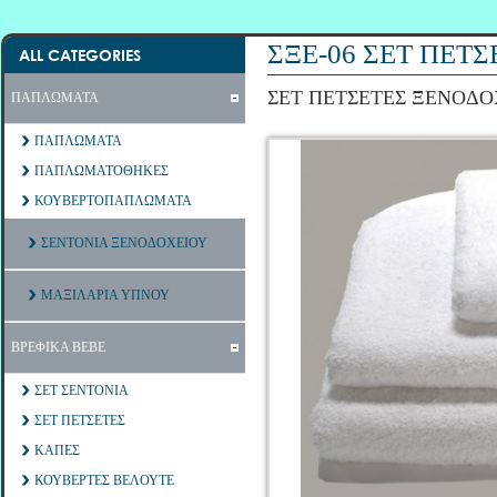
ΣΞΕ-06 ΣΕΤ ΠΕΤ
ALL CATEGORIES
ΣΕΤ ΠΕΤΣΕΤΕΣ ΞΕΝΟΔΟ
ΠΑΠΛΩΜΑΤΑ
ΠΑΠΛΩΜΑΤΑ
ΠΑΠΛΩΜΑΤΟΘΗΚΕΣ
ΚΟΥΒΕΡΤΟΠΑΠΛΩΜΑΤΑ
ΣΕΝΤΟΝΙΑ ΞΕΝΟΔΟΧΕΙΟΥ
ΜΑΞΙΛΑΡΙΑ ΥΠΝΟΥ
ΒΡΕΦΙΚΑ ΒΕΒΕ
ΣΕΤ ΣΕΝΤΟΝΙΑ
ΣΕΤ ΠΕΤΣΕΤΕΣ
ΚΑΠΕΣ
ΚΟΥΒΕΡΤΕΣ ΒΕΛΟΥΤΕ