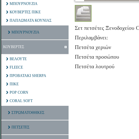
ΜΠΟΥΡΝΟΥΖΙΑ
ΚΟΥΒΕΡΤΕΣ ΠΙΚΕ
ΠΑΠΛΩΜΑΤΑ ΚΟΥΝΙΑΣ
Σετ πετσέτες Ξενοδοχείου 
ΜΠΟΥΡΝΟΥΖΙΑ
Περιλαμβάνει:
Πετσέτα χεριών
ΚΟΥΒΕΡΤΕΣ
Πετσέτα προσώπου
ΒΕΛΟΥΤΕ
Πετσέτα λουτρού
FLEECE
ΠΡΟΒΑΤΑΚΙ SHERPA
ΠΙΚΕ
POP CORN
CORAL SOFT
ΣΤΡΩΜΑΤΟΘΗΚΕΣ
ΠΕΤΣΕΤΕΣ