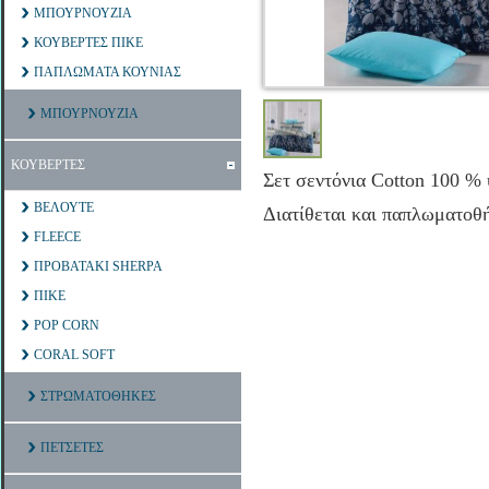
ΜΠΟΥΡΝΟΥΖΙΑ
ΚΟΥΒΕΡΤΕΣ ΠΙΚΕ
ΠΑΠΛΩΜΑΤΑ ΚΟΥΝΙΑΣ
ΜΠΟΥΡΝΟΥΖΙΑ
ΚΟΥΒΕΡΤΕΣ
Σετ σεντόνια Cotton 100 % 
ΒΕΛΟΥΤΕ
Διατίθεται και παπλωματοθ
FLEECE
ΠΡΟΒΑΤΑΚΙ SHERPA
ΠΙΚΕ
POP CORN
CORAL SOFT
ΣΤΡΩΜΑΤΟΘΗΚΕΣ
ΠΕΤΣΕΤΕΣ