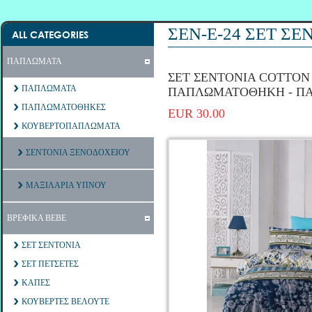
ΣΕΝ-Ε-24 ΣΕΤ Σ
ALL CATEGORIES
ΠΑΠΛΩΜΑΤΑ
ΣΕΤ ΣΕΝΤΟΝΙΑ COTTON 1
ΠΑΠΛΩΜΑΤΑ
ΠΑΠΛΩΜΑΤΟΘΗΚΗ - Π
ΠΑΠΛΩΜΑΤΟΘΗΚΕΣ
EUR 30.00
ΚΟΥΒΕΡΤΟΠΑΠΛΩΜΑΤΑ
ΣΕΝΤΟΝΙΑ ΞΕΝΟΔΟΧΕΙΟΥ
ΜΑΞΙΛΑΡΙΑ ΥΠΝΟΥ
ΒΡΕΦΙΚΑ ΒΕΒΕ
ΣΕΤ ΣΕΝΤΟΝΙΑ
ΣΕΤ ΠΕΤΣΕΤΕΣ
ΚΑΠΕΣ
ΚΟΥΒΕΡΤΕΣ ΒΕΛΟΥΤΕ