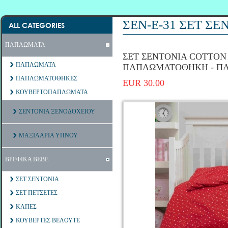
ΣΕΝ-Ε-31 ΣΕΤ Σ
ALL CATEGORIES
ΠΑΠΛΩΜΑΤΑ
ΣΕΤ ΣΕΝΤΟΝΙΑ COTTON 1
ΠΑΠΛΩΜΑΤΑ
ΠΑΠΛΩΜΑΤΟΘΗΚΗ - Π
ΠΑΠΛΩΜΑΤΟΘΗΚΕΣ
EUR 30.00
ΚΟΥΒΕΡΤΟΠΑΠΛΩΜΑΤΑ
ΣΕΝΤΟΝΙΑ ΞΕΝΟΔΟΧΕΙΟΥ
ΜΑΞΙΛΑΡΙΑ ΥΠΝΟΥ
ΒΡΕΦΙΚΑ ΒΕΒΕ
ΣΕΤ ΣΕΝΤΟΝΙΑ
ΣΕΤ ΠΕΤΣΕΤΕΣ
ΚΑΠΕΣ
ΚΟΥΒΕΡΤΕΣ ΒΕΛΟΥΤΕ