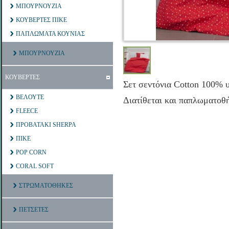
ΜΠΟΥΡΝΟΥΖΙΑ
ΚΟΥΒΕΡΤΕΣ ΠΙΚΕ
ΠΑΠΛΩΜΑΤΑ ΚΟΥΝΙΑΣ
ΜΠΟΥΡΝΟΥΖΙΑ
ΚΟΥΒΕΡΤΕΣ
Σετ σεντόνια Cotton 100% υ
ΒΕΛΟΥΤΕ
Διατίθεται και παπλωματοθ
FLEECE
ΠΡΟΒΑΤΑΚΙ SHERPA
ΠΙΚΕ
POP CORN
CORAL SOFT
ΣΤΡΩΜΑΤΟΘΗΚΕΣ
ΠΕΤΣΕΤΕΣ