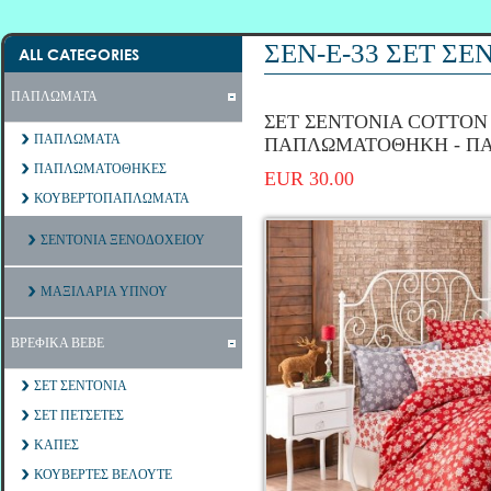
ΣΕΝ-Ε-33 ΣΕΤ Σ
ALL CATEGORIES
ΠΑΠΛΩΜΑΤΑ
ΣΕΤ ΣΕΝΤΟΝΙΑ COTTON 1
ΠΑΠΛΩΜΑΤΑ
ΠΑΠΛΩΜΑΤΟΘΗΚΗ - Π
ΠΑΠΛΩΜΑΤΟΘΗΚΕΣ
EUR 30.00
ΚΟΥΒΕΡΤΟΠΑΠΛΩΜΑΤΑ
ΣΕΝΤΟΝΙΑ ΞΕΝΟΔΟΧΕΙΟΥ
ΜΑΞΙΛΑΡΙΑ ΥΠΝΟΥ
ΒΡΕΦΙΚΑ ΒΕΒΕ
ΣΕΤ ΣΕΝΤΟΝΙΑ
ΣΕΤ ΠΕΤΣΕΤΕΣ
ΚΑΠΕΣ
ΚΟΥΒΕΡΤΕΣ ΒΕΛΟΥΤΕ