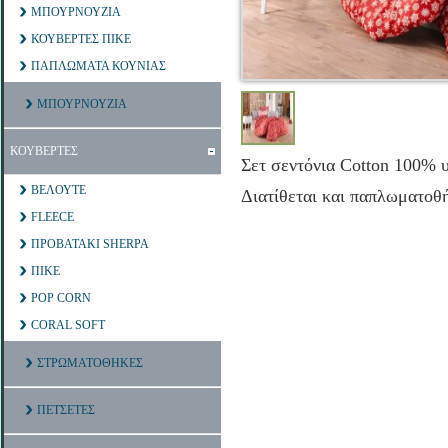
ΜΠΟΥΡΝΟΥΖΙΑ
ΚΟΥΒΕΡΤΕΣ ΠΙΚΕ
ΠΑΠΛΩΜΑΤΑ ΚΟΥΝΙΑΣ
ΜΠΟΥΡΝΟΥΖΙΑ
ΚΟΥΒΕΡΤΕΣ
Σετ σεντόνια Cotton 100% υ
ΒΕΛΟΥΤΕ
Διατίθεται και παπλωματοθ
FLEECE
ΠΡΟΒΑΤΑΚΙ SHERPA
ΠΙΚΕ
POP CORN
CORAL SOFT
ΣΤΡΩΜΑΤΟΘΗΚΕΣ
ΠΕΤΣΕΤΕΣ