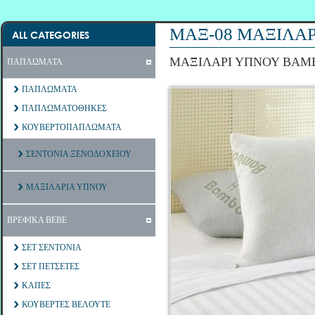
ΜΑΞ-08 ΜΑΞΙΛΑ
ALL CATEGORIES
ΜΑΞΙΛΑΡΙ ΥΠΝΟΥ BAM
ΠΑΠΛΩΜΑΤΑ
ΠΑΠΛΩΜΑΤΑ
ΠΑΠΛΩΜΑΤΟΘΗΚΕΣ
ΚΟΥΒΕΡΤΟΠΑΠΛΩΜΑΤΑ
ΣΕΝΤΟΝΙΑ ΞΕΝΟΔΟΧΕΙΟΥ
ΜΑΞΙΛΑΡΙΑ ΥΠΝΟΥ
ΒΡΕΦΙΚΑ ΒΕΒΕ
ΣΕΤ ΣΕΝΤΟΝΙΑ
ΣΕΤ ΠΕΤΣΕΤΕΣ
ΚΑΠΕΣ
ΚΟΥΒΕΡΤΕΣ ΒΕΛΟΥΤΕ