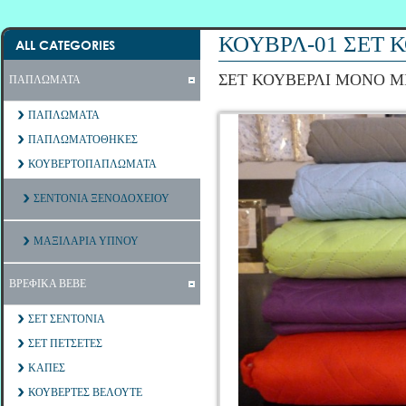
ΚΟΥΒΡΛ-01 ΣΕΤ 
ALL CATEGORIES
ΣΕΤ ΚΟΥΒΕΡΛΙ ΜΟΝΟ 
ΠΑΠΛΩΜΑΤΑ
ΠΑΠΛΩΜΑΤΑ
ΠΑΠΛΩΜΑΤΟΘΗΚΕΣ
ΚΟΥΒΕΡΤΟΠΑΠΛΩΜΑΤΑ
ΣΕΝΤΟΝΙΑ ΞΕΝΟΔΟΧΕΙΟΥ
ΜΑΞΙΛΑΡΙΑ ΥΠΝΟΥ
ΒΡΕΦΙΚΑ ΒΕΒΕ
ΣΕΤ ΣΕΝΤΟΝΙΑ
ΣΕΤ ΠΕΤΣΕΤΕΣ
ΚΑΠΕΣ
ΚΟΥΒΕΡΤΕΣ ΒΕΛΟΥΤΕ