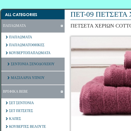
ΠΕΤ-09 ΠΕΤΣΕΤΑ
ALL CATEGORIES
ΠΕΤΣΕΤΑ ΧΕΡΙΩΝ COTTON
ΠΑΠΛΩΜΑΤΑ
ΠΑΠΛΩΜΑΤΑ
ΠΑΠΛΩΜΑΤΟΘΗΚΕΣ
ΚΟΥΒΕΡΤΟΠΑΠΛΩΜΑΤΑ
ΣΕΝΤΟΝΙΑ ΞΕΝΟΔΟΧΕΙΟΥ
ΜΑΞΙΛΑΡΙΑ ΥΠΝΟΥ
ΒΡΕΦΙΚΑ ΒΕΒΕ
ΣΕΤ ΣΕΝΤΟΝΙΑ
ΣΕΤ ΠΕΤΣΕΤΕΣ
ΚΑΠΕΣ
ΚΟΥΒΕΡΤΕΣ ΒΕΛΟΥΤΕ