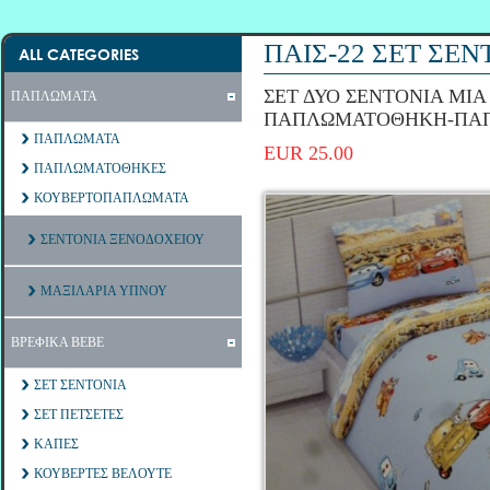
ΠΑΙΣ-22 ΣΕΤ ΣΕ
ALL CATEGORIES
ΣΕΤ ΔΥΟ ΣΕΝΤΟΝΙΑ ΜΙΑ
ΠΑΠΛΩΜΑΤΑ
ΠΑΠΛΩΜΑΤΟΘΗΚΗ-ΠΑ
ΠΑΠΛΩΜΑΤΑ
EUR 25.00
ΠΑΠΛΩΜΑΤΟΘΗΚΕΣ
ΚΟΥΒΕΡΤΟΠΑΠΛΩΜΑΤΑ
ΣΕΝΤΟΝΙΑ ΞΕΝΟΔΟΧΕΙΟΥ
ΜΑΞΙΛΑΡΙΑ ΥΠΝΟΥ
ΒΡΕΦΙΚΑ ΒΕΒΕ
ΣΕΤ ΣΕΝΤΟΝΙΑ
ΣΕΤ ΠΕΤΣΕΤΕΣ
ΚΑΠΕΣ
ΚΟΥΒΕΡΤΕΣ ΒΕΛΟΥΤΕ