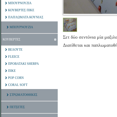
ΜΠΟΥΡΝΟΥΖΙΑ
ΚΟΥΒΕΡΤΕΣ ΠΙΚΕ
ΠΑΠΛΩΜΑΤΑ ΚΟΥΝΙΑΣ
ΜΠΟΥΡΝΟΥΖΙΑ
Σετ δύο σεντόνια μία μαξι
ΚΟΥΒΕΡΤΕΣ
Διατίθεται και παπλωματοθ
ΒΕΛΟΥΤΕ
FLEECE
ΠΡΟΒΑΤΑΚΙ SHERPA
ΠΙΚΕ
POP CORN
CORAL SOFT
ΣΤΡΩΜΑΤΟΘΗΚΕΣ
ΠΕΤΣΕΤΕΣ