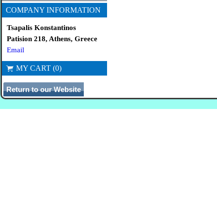
COMPANY INFORMATION
Tsapalis Konstantinos
Patision 218, Athens, Greece
Email
MY CART (0)