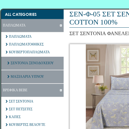
ΣΕΝ-Φ-05 ΣΕΤ Σ
ALL CATEGORIES
COTTON 100%
ΠΑΠΛΩΜΑΤΑ
ΣΕΤ ΣΕΝΤΟΝΙΑ ΦΑΝΕΛΕ
ΠΑΠΛΩΜΑΤΑ
ΠΑΠΛΩΜΑΤΟΘΗΚΕΣ
ΚΟΥΒΕΡΤΟΠΑΠΛΩΜΑΤΑ
ΣΕΝΤΟΝΙΑ ΞΕΝΟΔΟΧΕΙΟΥ
ΜΑΞΙΛΑΡΙΑ ΥΠΝΟΥ
ΒΡΕΦΙΚΑ ΒΕΒΕ
ΣΕΤ ΣΕΝΤΟΝΙΑ
ΣΕΤ ΠΕΤΣΕΤΕΣ
ΚΑΠΕΣ
ΚΟΥΒΕΡΤΕΣ ΒΕΛΟΥΤΕ