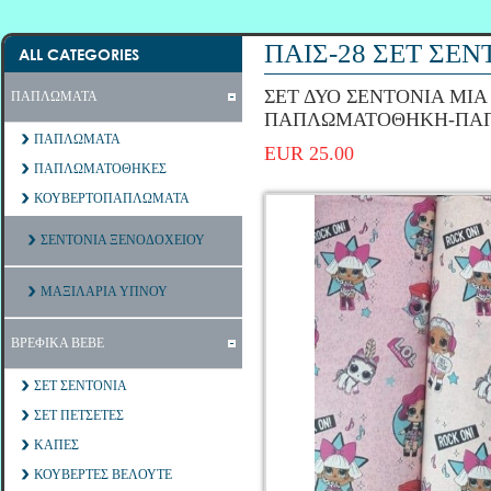
ΠΑΙΣ-28 ΣΕΤ ΣΕ
ALL CATEGORIES
ΣΕΤ ΔΥΟ ΣΕΝΤΟΝΙΑ ΜΙΑ
ΠΑΠΛΩΜΑΤΑ
ΠΑΠΛΩΜΑΤΟΘΗΚΗ-ΠΑ
ΠΑΠΛΩΜΑΤΑ
EUR 25.00
ΠΑΠΛΩΜΑΤΟΘΗΚΕΣ
ΚΟΥΒΕΡΤΟΠΑΠΛΩΜΑΤΑ
ΣΕΝΤΟΝΙΑ ΞΕΝΟΔΟΧΕΙΟΥ
ΜΑΞΙΛΑΡΙΑ ΥΠΝΟΥ
ΒΡΕΦΙΚΑ ΒΕΒΕ
ΣΕΤ ΣΕΝΤΟΝΙΑ
ΣΕΤ ΠΕΤΣΕΤΕΣ
ΚΑΠΕΣ
ΚΟΥΒΕΡΤΕΣ ΒΕΛΟΥΤΕ