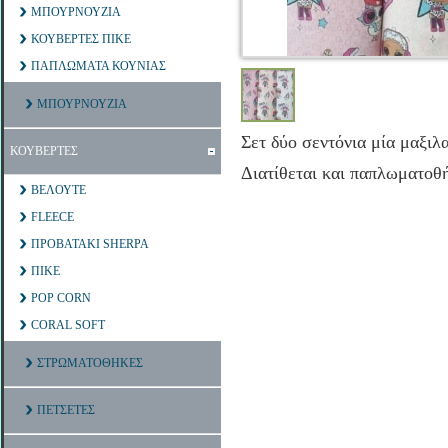
ΜΠΟΥΡΝΟΥΖΙΑ
ΚΟΥΒΕΡΤΕΣ ΠΙΚΕ
ΠΑΠΛΩΜΑΤΑ ΚΟΥΝΙΑΣ
ΜΠΟΥΡΝΟΥΖΙΑ
Σετ δύο σεντόνια μία μαξι
ΚΟΥΒΕΡΤΕΣ
Διατίθεται και παπλωματο
ΒΕΛΟΥΤΕ
FLEECE
ΠΡΟΒΑΤΑΚΙ SHERPA
ΠΙΚΕ
POP CORN
CORAL SOFT
ΣΤΡΩΜΑΤΟΘΗΚΕΣ
ΠΕΤΣΕΤΕΣ