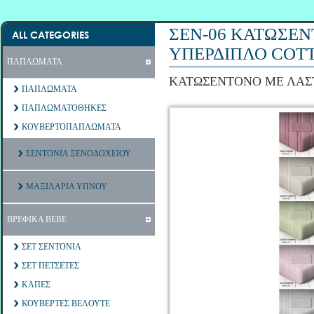
ΣΕΝ-06 ΚΑΤΩΣΕΝ
ALL CATEGORIES
ΥΠΕΡΔΙΠΛΟ COT
ΠΑΠΛΩΜΑΤΑ
ΚΑΤΩΣΕΝΤΟΝΟ ΜΕ ΛΑΣΤ
ΠΑΠΛΩΜΑΤΑ
ΠΑΠΛΩΜΑΤΟΘΗΚΕΣ
ΚΟΥΒΕΡΤΟΠΑΠΛΩΜΑΤΑ
ΣΕΝΤΟΝΙΑ ΞΕΝΟΔΟΧΕΙΟΥ
ΜΑΞΙΛΑΡΙΑ ΥΠΝΟΥ
ΒΡΕΦΙΚΑ ΒΕΒΕ
ΣΕΤ ΣΕΝΤΟΝΙΑ
ΣΕΤ ΠΕΤΣΕΤΕΣ
ΚΑΠΕΣ
ΚΟΥΒΕΡΤΕΣ ΒΕΛΟΥΤΕ