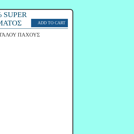
% SUPER
ΜΑΤΟΣ
ΕΓΑΛΟΥ ΠΑΧΟΥΣ