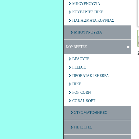
ΜΠΟΥΡΝΟΥΖΙΑ
ΚΟΥΒΕΡΤΕΣ ΠΙΚΕ
ΠΑΠΛΩΜΑΤΑ ΚΟΥΝΙΑΣ
ΜΠΟΥΡΝΟΥΖΙΑ
ΚΟΥΒΕΡΤΕΣ
ΒΕΛΟΥΤΕ
FLEECE
ΠΡΟΒΑΤΑΚΙ SHERPA
ΠΙΚΕ
POP CORN
CORAL SOFT
ΣΤΡΩΜΑΤΟΘΗΚΕΣ
ΠΕΤΣΕΤΕΣ