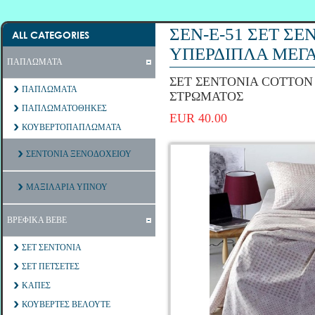
ΣΕΝ-Ε-51 ΣΕΤ Σ
ALL CATEGORIES
ΥΠΕΡΔΙΠΛΑ ΜΕΓ
ΠΑΠΛΩΜΑΤΑ
ΣΕΤ ΣΕΝΤΟΝΙΑ COTTON
ΠΑΠΛΩΜΑΤΑ
ΣΤΡΩΜΑΤΟΣ
ΠΑΠΛΩΜΑΤΟΘΗΚΕΣ
EUR 40.00
ΚΟΥΒΕΡΤΟΠΑΠΛΩΜΑΤΑ
ΣΕΝΤΟΝΙΑ ΞΕΝΟΔΟΧΕΙΟΥ
ΜΑΞΙΛΑΡΙΑ ΥΠΝΟΥ
ΒΡΕΦΙΚΑ ΒΕΒΕ
ΣΕΤ ΣΕΝΤΟΝΙΑ
ΣΕΤ ΠΕΤΣΕΤΕΣ
ΚΑΠΕΣ
ΚΟΥΒΕΡΤΕΣ ΒΕΛΟΥΤΕ