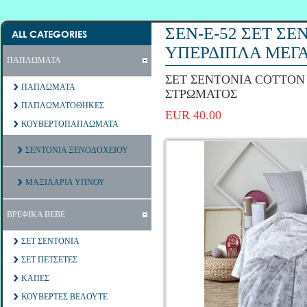
ΣΕΝ-Ε-52 ΣΕΤ Σ
ALL CATEGORIES
ΥΠΕΡΔΙΠΛΑ ΜΕΓ
ΠΑΠΛΩΜΑΤΑ
ΣΕΤ ΣΕΝΤΟΝΙΑ COTTON
ΠΑΠΛΩΜΑΤΑ
ΣΤΡΩΜΑΤΟΣ
ΠΑΠΛΩΜΑΤΟΘΗΚΕΣ
EUR 40.00
ΚΟΥΒΕΡΤΟΠΑΠΛΩΜΑΤΑ
ΣΕΝΤΟΝΙΑ ΞΕΝΟΔΟΧΕΙΟΥ
ΜΑΞΙΛΑΡΙΑ ΥΠΝΟΥ
ΒΡΕΦΙΚΑ ΒΕΒΕ
ΣΕΤ ΣΕΝΤΟΝΙΑ
ΣΕΤ ΠΕΤΣΕΤΕΣ
ΚΑΠΕΣ
ΚΟΥΒΕΡΤΕΣ ΒΕΛΟΥΤΕ