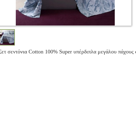
Σετ σεντόνια Cotton 100% Super υπέρδιπλα μεγάλου πάχους