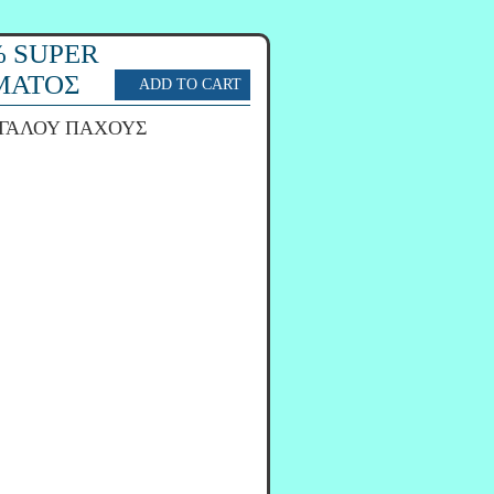
% SUPER
ΜΑΤΟΣ
ΕΓΑΛΟΥ ΠΑΧΟΥΣ