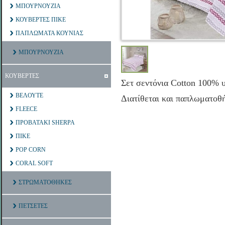
ΜΠΟΥΡΝΟΥΖΙΑ
ΚΟΥΒΕΡΤΕΣ ΠΙΚΕ
ΠΑΠΛΩΜΑΤΑ ΚΟΥΝΙΑΣ
ΜΠΟΥΡΝΟΥΖΙΑ
ΚΟΥΒΕΡΤΕΣ
Σετ σεντόνια Cotton 100% υ
ΒΕΛΟΥΤΕ
Διατίθεται και παπλωματοθ
FLEECE
ΠΡΟΒΑΤΑΚΙ SHERPA
ΠΙΚΕ
POP CORN
CORAL SOFT
ΣΤΡΩΜΑΤΟΘΗΚΕΣ
ΠΕΤΣΕΤΕΣ