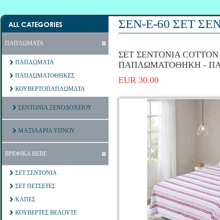
ΣΕΝ-Ε-60 ΣΕΤ Σ
ALL CATEGORIES
ΠΑΠΛΩΜΑΤΑ
ΣΕΤ ΣΕΝΤΟΝΙΑ COTTON 1
ΠΑΠΛΩΜΑΤΑ
ΠΑΠΛΩΜΑΤΟΘΗΚΗ - Π
ΠΑΠΛΩΜΑΤΟΘΗΚΕΣ
EUR 30.00
ΚΟΥΒΕΡΤΟΠΑΠΛΩΜΑΤΑ
ΣΕΝΤΟΝΙΑ ΞΕΝΟΔΟΧΕΙΟΥ
ΜΑΞΙΛΑΡΙΑ ΥΠΝΟΥ
ΒΡΕΦΙΚΑ ΒΕΒΕ
ΣΕΤ ΣΕΝΤΟΝΙΑ
ΣΕΤ ΠΕΤΣΕΤΕΣ
ΚΑΠΕΣ
ΚΟΥΒΕΡΤΕΣ ΒΕΛΟΥΤΕ