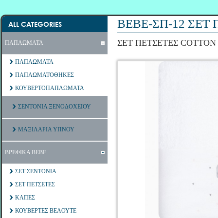
ΒΕΒΕ-ΣΠ-12 ΣΕΤ
ALL CATEGORIES
ΣΕΤ ΠΕΤΣΕΤΕΣ COTTON
ΠΑΠΛΩΜΑΤΑ
ΠΑΠΛΩΜΑΤΑ
ΠΑΠΛΩΜΑΤΟΘΗΚΕΣ
ΚΟΥΒΕΡΤΟΠΑΠΛΩΜΑΤΑ
ΣΕΝΤΟΝΙΑ ΞΕΝΟΔΟΧΕΙΟΥ
ΜΑΞΙΛΑΡΙΑ ΥΠΝΟΥ
ΒΡΕΦΙΚΑ ΒΕΒΕ
ΣΕΤ ΣΕΝΤΟΝΙΑ
ΣΕΤ ΠΕΤΣΕΤΕΣ
ΚΑΠΕΣ
ΚΟΥΒΕΡΤΕΣ ΒΕΛΟΥΤΕ