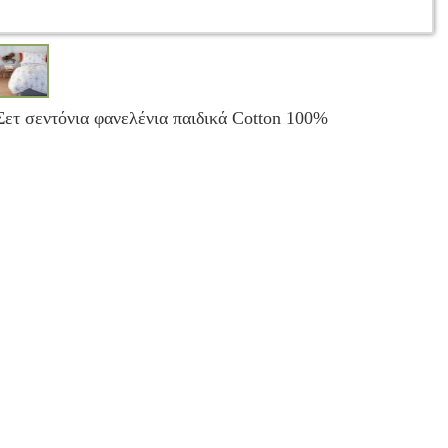
Σετ σεντόνια φανελένια παιδικά Cotton 100%