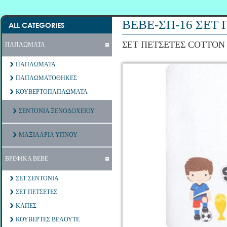
ΒΕΒΕ-ΣΠ-16 ΣΕΤ
ALL CATEGORIES
ΣΕΤ ΠΕΤΣΕΤΕΣ COTTON
ΠΑΠΛΩΜΑΤΑ
ΠΑΠΛΩΜΑΤΑ
ΠΑΠΛΩΜΑΤΟΘΗΚΕΣ
ΚΟΥΒΕΡΤΟΠΑΠΛΩΜΑΤΑ
ΣΕΝΤΟΝΙΑ ΞΕΝΟΔΟΧΕΙΟΥ
ΜΑΞΙΛΑΡΙΑ ΥΠΝΟΥ
ΒΡΕΦΙΚΑ ΒΕΒΕ
ΣΕΤ ΣΕΝΤΟΝΙΑ
ΣΕΤ ΠΕΤΣΕΤΕΣ
ΚΑΠΕΣ
ΚΟΥΒΕΡΤΕΣ ΒΕΛΟΥΤΕ