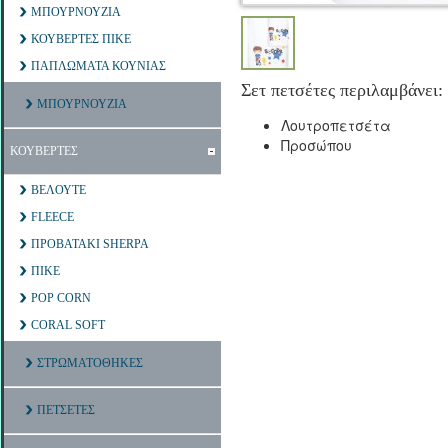
ΜΠΟΥΡΝΟΥΖΙΑ
ΚΟΥΒΕΡΤΕΣ ΠΙΚΕ
ΠΑΠΛΩΜΑΤΑ ΚΟΥΝΙΑΣ
Σετ πετσέτες περιλαμβάνει:
ΜΠΟΥΡΝΟΥΖΙΑ
Λουτροπετσέτα
Προσώπου
ΚΟΥΒΕΡΤΕΣ
ΒΕΛΟΥΤΕ
FLEECE
ΠΡΟΒΑΤΑΚΙ SHERPA
ΠΙΚΕ
POP CORN
CORAL SOFT
ΣΤΡΩΜΑΤΟΘΗΚΕΣ
ΠΕΤΣΕΤΕΣ