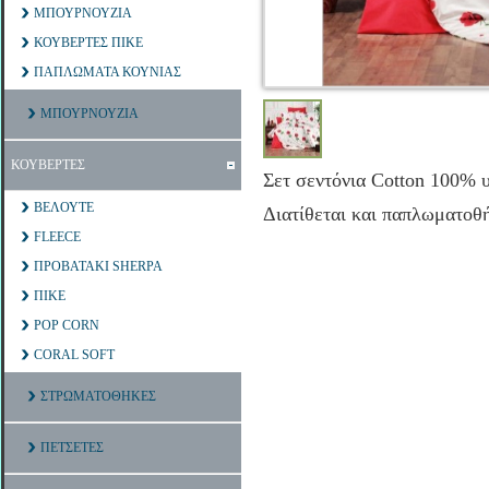
ΜΠΟΥΡΝΟΥΖΙΑ
ΚΟΥΒΕΡΤΕΣ ΠΙΚΕ
ΠΑΠΛΩΜΑΤΑ ΚΟΥΝΙΑΣ
ΜΠΟΥΡΝΟΥΖΙΑ
ΚΟΥΒΕΡΤΕΣ
Σετ σεντόνια Cotton 100% υ
ΒΕΛΟΥΤΕ
Διατίθεται και παπλωματοθ
FLEECE
ΠΡΟΒΑΤΑΚΙ SHERPA
ΠΙΚΕ
POP CORN
CORAL SOFT
ΣΤΡΩΜΑΤΟΘΗΚΕΣ
ΠΕΤΣΕΤΕΣ