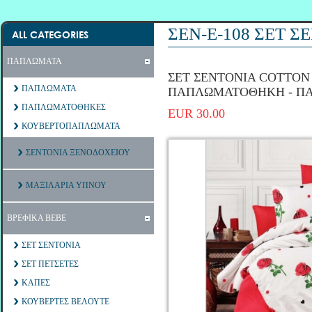
ΣΕΝ-Ε-108 ΣΕΤ 
ALL CATEGORIES
ΠΑΠΛΩΜΑΤΑ
ΣΕΤ ΣΕΝΤΟΝΙΑ COTTON 1
ΠΑΠΛΩΜΑΤΑ
ΠΑΠΛΩΜΑΤΟΘΗΚΗ - Π
ΠΑΠΛΩΜΑΤΟΘΗΚΕΣ
EUR 30.00
ΚΟΥΒΕΡΤΟΠΑΠΛΩΜΑΤΑ
ΣΕΝΤΟΝΙΑ ΞΕΝΟΔΟΧΕΙΟΥ
ΜΑΞΙΛΑΡΙΑ ΥΠΝΟΥ
ΒΡΕΦΙΚΑ ΒΕΒΕ
ΣΕΤ ΣΕΝΤΟΝΙΑ
ΣΕΤ ΠΕΤΣΕΤΕΣ
ΚΑΠΕΣ
ΚΟΥΒΕΡΤΕΣ ΒΕΛΟΥΤΕ