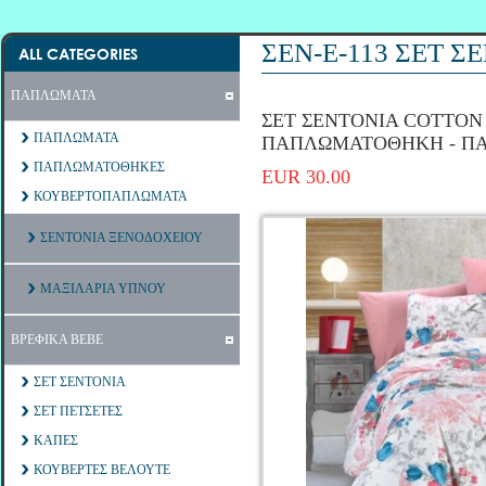
ΣΕΝ-Ε-113 ΣΕΤ 
ALL CATEGORIES
ΠΑΠΛΩΜΑΤΑ
ΣΕΤ ΣΕΝΤΟΝΙΑ COTTON 1
ΠΑΠΛΩΜΑΤΑ
ΠΑΠΛΩΜΑΤΟΘΗΚΗ - Π
ΠΑΠΛΩΜΑΤΟΘΗΚΕΣ
EUR 30.00
ΚΟΥΒΕΡΤΟΠΑΠΛΩΜΑΤΑ
ΣΕΝΤΟΝΙΑ ΞΕΝΟΔΟΧΕΙΟΥ
ΜΑΞΙΛΑΡΙΑ ΥΠΝΟΥ
ΒΡΕΦΙΚΑ ΒΕΒΕ
ΣΕΤ ΣΕΝΤΟΝΙΑ
ΣΕΤ ΠΕΤΣΕΤΕΣ
ΚΑΠΕΣ
ΚΟΥΒΕΡΤΕΣ ΒΕΛΟΥΤΕ