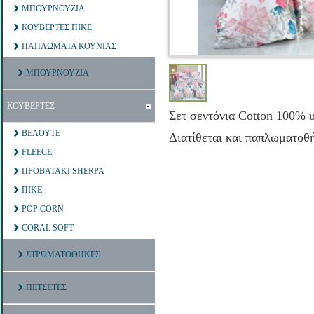
ΜΠΟΥΡΝΟΥΖΙΑ
ΚΟΥΒΕΡΤΕΣ ΠΙΚΕ
ΠΑΠΛΩΜΑΤΑ ΚΟΥΝΙΑΣ
ΜΠΟΥΡΝΟΥΖΙΑ
ΚΟΥΒΕΡΤΕΣ
Σετ σεντόνια Cotton 100% υ
ΒΕΛΟΥΤΕ
Διατίθεται και παπλωματοθ
FLEECE
ΠΡΟΒΑΤΑΚΙ SHERPA
ΠΙΚΕ
POP CORN
CORAL SOFT
ΣΤΡΩΜΑΤΟΘΗΚΕΣ
ΠΕΤΣΕΤΕΣ