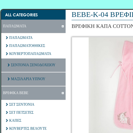
ΒΕΒΕ-Κ-04 ΒΡΕΦ
ALL CATEGORIES
ΒΡΕΦΙΚΗ ΚΑΠΑ COTTON
ΠΑΠΛΩΜΑΤΑ
ΠΑΠΛΩΜΑΤΑ
ΠΑΠΛΩΜΑΤΟΘΗΚΕΣ
ΚΟΥΒΕΡΤΟΠΑΠΛΩΜΑΤΑ
ΣΕΝΤΟΝΙΑ ΞΕΝΟΔΟΧΕΙΟΥ
ΜΑΞΙΛΑΡΙΑ ΥΠΝΟΥ
ΒΡΕΦΙΚΑ ΒΕΒΕ
ΣΕΤ ΣΕΝΤΟΝΙΑ
ΣΕΤ ΠΕΤΣΕΤΕΣ
ΚΑΠΕΣ
ΚΟΥΒΕΡΤΕΣ ΒΕΛΟΥΤΕ