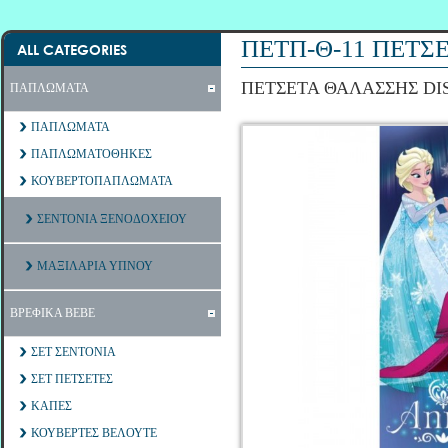
ΠΕΤΠ-Θ-11 ΠΕΤΣ
ALL CATEGORIES
ΠΕΤΣΕΤΑ ΘΑΛΑΣΣΗΣ DI
ΠΑΠΛΩΜΑΤΑ
ΠΑΠΛΩΜΑΤΑ
ΠΑΠΛΩΜΑΤΟΘΗΚΕΣ
ΚΟΥΒΕΡΤΟΠΑΠΛΩΜΑΤΑ
ΣΕΝΤΟΝΙΑ ΞΕΝΟΔΟΧΕΙΟΥ
ΜΑΞΙΛΑΡΙΑ ΥΠΝΟΥ
ΒΡΕΦΙΚΑ ΒΕΒΕ
ΣΕΤ ΣΕΝΤΟΝΙΑ
ΣΕΤ ΠΕΤΣΕΤΕΣ
ΚΑΠΕΣ
ΚΟΥΒΕΡΤΕΣ ΒΕΛΟΥΤΕ