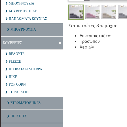
ΜΠΟΥΡΝΟΥΖΙΑ
ΚΟΥΒΕΡΤΕΣ ΠΙΚΕ
ΠΑΠΛΩΜΑΤΑ ΚΟΥΝΙΑΣ
Σετ πετσέτες 3 τεμάχια:
ΜΠΟΥΡΝΟΥΖΙΑ
Λουτροπετσέτα
Προσώπου
ΚΟΥΒΕΡΤΕΣ
Χεριών
ΒΕΛΟΥΤΕ
FLEECE
ΠΡΟΒΑΤΑΚΙ SHERPA
ΠΙΚΕ
POP CORN
CORAL SOFT
ΣΤΡΩΜΑΤΟΘΗΚΕΣ
ΠΕΤΣΕΤΕΣ