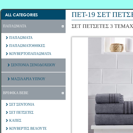
ΠΕΤ-19 ΣΕΤ ΠΕΤ
ALL CATEGORIES
ΣΕΤ ΠΕΤΣΕΤΕΣ 3 ΤΕΜΑΧ
ΠΑΠΛΩΜΑΤΑ
ΠΑΠΛΩΜΑΤΑ
ΠΑΠΛΩΜΑΤΟΘΗΚΕΣ
ΚΟΥΒΕΡΤΟΠΑΠΛΩΜΑΤΑ
ΣΕΝΤΟΝΙΑ ΞΕΝΟΔΟΧΕΙΟΥ
ΜΑΞΙΛΑΡΙΑ ΥΠΝΟΥ
ΒΡΕΦΙΚΑ ΒΕΒΕ
ΣΕΤ ΣΕΝΤΟΝΙΑ
ΣΕΤ ΠΕΤΣΕΤΕΣ
ΚΑΠΕΣ
ΚΟΥΒΕΡΤΕΣ ΒΕΛΟΥΤΕ