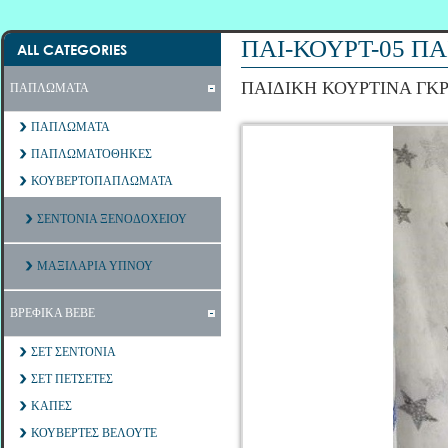
ΠΑΙ-ΚΟΥΡΤ-05 ΠΑ
ALL CATEGORIES
ΠΑΙΔΙΚΗ ΚΟΥΡΤΙΝΑ ΓΚΡΙ 
ΠΑΠΛΩΜΑΤΑ
ΠΑΠΛΩΜΑΤΑ
ΠΑΠΛΩΜΑΤΟΘΗΚΕΣ
ΚΟΥΒΕΡΤΟΠΑΠΛΩΜΑΤΑ
ΣΕΝΤΟΝΙΑ ΞΕΝΟΔΟΧΕΙΟΥ
ΜΑΞΙΛΑΡΙΑ ΥΠΝΟΥ
ΒΡΕΦΙΚΑ ΒΕΒΕ
ΣΕΤ ΣΕΝΤΟΝΙΑ
ΣΕΤ ΠΕΤΣΕΤΕΣ
ΚΑΠΕΣ
ΚΟΥΒΕΡΤΕΣ ΒΕΛΟΥΤΕ