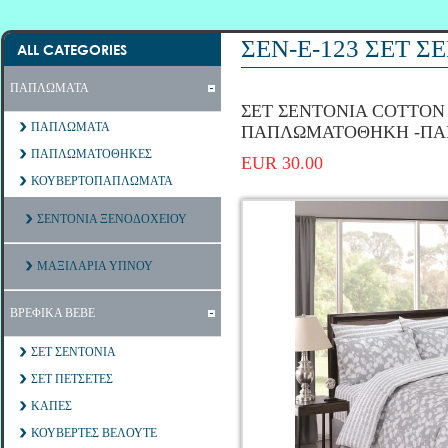
ΣΕΝ-Ε-123 ΣΕΤ 
ALL CATEGORIES
ΠΑΠΛΩΜΑΤΑ
ΣΕΤ ΣΕΝΤΟΝΙΑ COTTON 1
ΠΑΠΛΩΜΑΤΑ
ΠΑΠΛΩΜΑΤΟΘΗΚΗ -Π
ΠΑΠΛΩΜΑΤΟΘΗΚΕΣ
EUR 30.00
ΚΟΥΒΕΡΤΟΠΑΠΛΩΜΑΤΑ
ΣΕΝΤΟΝΙΑ ΞΕΝΟΔΟΧΕΙΟΥ
ΜΑΞΙΛΑΡΙΑ ΥΠΝΟΥ
ΒΡΕΦΙΚΑ ΒΕΒΕ
ΣΕΤ ΣΕΝΤΟΝΙΑ
ΣΕΤ ΠΕΤΣΕΤΕΣ
ΚΑΠΕΣ
ΚΟΥΒΕΡΤΕΣ ΒΕΛΟΥΤΕ