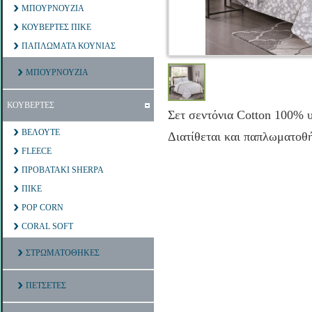
ΜΠΟΥΡΝΟΥΖΙΑ
ΚΟΥΒΕΡΤΕΣ ΠΙΚΕ
ΠΑΠΛΩΜΑΤΑ ΚΟΥΝΙΑΣ
ΜΠΟΥΡΝΟΥΖΙΑ
ΚΟΥΒΕΡΤΕΣ
Σετ σεντόνια Cotton 100% υ
ΒΕΛΟΥΤΕ
Διατίθεται και παπλωματο
FLEECE
ΠΡΟΒΑΤΑΚΙ SHERPA
ΠΙΚΕ
POP CORN
CORAL SOFT
ΣΤΡΩΜΑΤΟΘΗΚΕΣ
ΠΕΤΣΕΤΕΣ