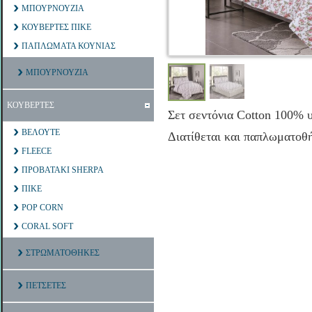
ΜΠΟΥΡΝΟΥΖΙΑ
ΚΟΥΒΕΡΤΕΣ ΠΙΚΕ
ΠΑΠΛΩΜΑΤΑ ΚΟΥΝΙΑΣ
ΜΠΟΥΡΝΟΥΖΙΑ
ΚΟΥΒΕΡΤΕΣ
Σετ σεντόνια Cotton 100% υ
ΒΕΛΟΥΤΕ
Διατίθεται και παπλωματο
FLEECE
ΠΡΟΒΑΤΑΚΙ SHERPA
ΠΙΚΕ
POP CORN
CORAL SOFT
ΣΤΡΩΜΑΤΟΘΗΚΕΣ
ΠΕΤΣΕΤΕΣ