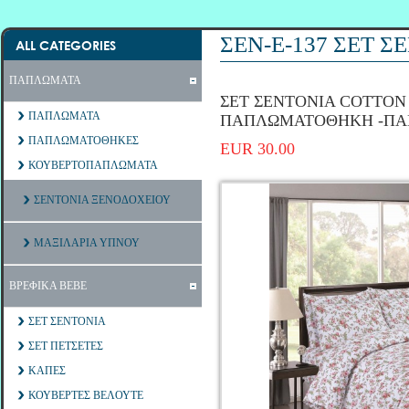
ΣΕΝ-Ε-137 ΣΕΤ 
ALL CATEGORIES
ΠΑΠΛΩΜΑΤΑ
ΣΕΤ ΣΕΝΤΟΝΙΑ COTTON 1
ΠΑΠΛΩΜΑΤΑ
ΠΑΠΛΩΜΑΤΟΘΗΚΗ -Π
ΠΑΠΛΩΜΑΤΟΘΗΚΕΣ
EUR 30.00
ΚΟΥΒΕΡΤΟΠΑΠΛΩΜΑΤΑ
ΣΕΝΤΟΝΙΑ ΞΕΝΟΔΟΧΕΙΟΥ
ΜΑΞΙΛΑΡΙΑ ΥΠΝΟΥ
ΒΡΕΦΙΚΑ ΒΕΒΕ
ΣΕΤ ΣΕΝΤΟΝΙΑ
ΣΕΤ ΠΕΤΣΕΤΕΣ
ΚΑΠΕΣ
ΚΟΥΒΕΡΤΕΣ ΒΕΛΟΥΤΕ