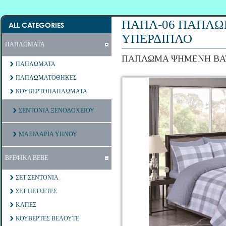
ΠΑΠΛ-06 ΠΑΠΛΩ
ALL CATEGORIES
ΥΠΕΡΔΙΠΛΟ
ΠΑΠΛΩΜΑΤΑ
ΠΑΠΛΩΜΑ ΨΗΜΕΝΗ ΒΑΤ
ΠΑΠΛΩΜΑΤΑ
ΠΑΠΛΩΜΑΤΟΘΗΚΕΣ
ΚΟΥΒΕΡΤΟΠΑΠΛΩΜΑΤΑ
ΣΕΝΤΟΝΙΑ ΞΕΝΟΔΟΧΕΙΟΥ
ΜΑΞΙΛΑΡΙΑ ΥΠΝΟΥ
ΒΡΕΦΙΚΑ ΒΕΒΕ
ΣΕΤ ΣΕΝΤΟΝΙΑ
ΣΕΤ ΠΕΤΣΕΤΕΣ
ΚΑΠΕΣ
ΚΟΥΒΕΡΤΕΣ ΒΕΛΟΥΤΕ