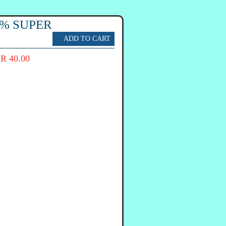
0% SUPER
R 40.00