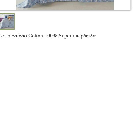
Σετ σεντόνια Cotton 100% Super υπέρδιπλα