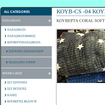
ΚΟΥΒ-CS -04 ΚΟ
ALL CATEGORIES
ΚΟΥΒΕΡΤΑ CORAL SOFT
ΠΑΠΛΩΜΑΤΑ
ΠΑΠΛΩΜΑΤΑ
ΠΑΠΛΩΜΑΤΟΘΗΚΕΣ
ΚΟΥΒΕΡΤΟΠΑΠΛΩΜΑΤΑ
ΣΕΝΤΟΝΙΑ ΞΕΝΟΔΟΧΕΙΟΥ
ΜΑΞΙΛΑΡΙΑ ΥΠΝΟΥ
ΒΡΕΦΙΚΑ ΒΕΒΕ
ΣΕΤ ΣΕΝΤΟΝΙΑ
ΣΕΤ ΠΕΤΣΕΤΕΣ
ΚΑΠΕΣ
ΚΟΥΒΕΡΤΕΣ ΒΕΛΟΥΤΕ