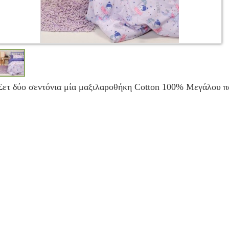
Σετ δύο σεντόνια μία μαξιλαροθήκη Cotton 100% Μεγάλου 