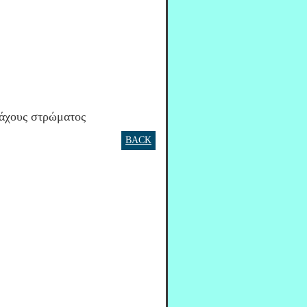
πάχους στρώματος
BACK