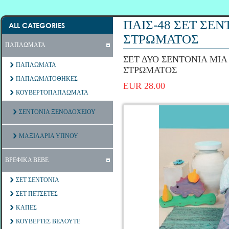
ΠΑΙΣ-48 ΣΕΤ ΣΕ
ALL CATEGORIES
ΣΤΡΩΜΑΤΟΣ
ΠΑΠΛΩΜΑΤΑ
ΣΕΤ ΔΥΟ ΣΕΝΤΟΝΙΑ ΜΙ
ΠΑΠΛΩΜΑΤΑ
ΣΤΡΩΜΑΤΟΣ
ΠΑΠΛΩΜΑΤΟΘΗΚΕΣ
EUR 28.00
ΚΟΥΒΕΡΤΟΠΑΠΛΩΜΑΤΑ
ΣΕΝΤΟΝΙΑ ΞΕΝΟΔΟΧΕΙΟΥ
ΜΑΞΙΛΑΡΙΑ ΥΠΝΟΥ
ΒΡΕΦΙΚΑ ΒΕΒΕ
ΣΕΤ ΣΕΝΤΟΝΙΑ
ΣΕΤ ΠΕΤΣΕΤΕΣ
ΚΑΠΕΣ
ΚΟΥΒΕΡΤΕΣ ΒΕΛΟΥΤΕ