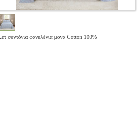
Σετ σεντόνια φανελένια μονά Cotton 100%