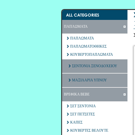
ALL CATEGORIES
ΠΑΠΛΩΜΑΤΑ
ΠΑΠΛΩΜΑΤΑ
ΠΑΠΛΩΜΑΤΟΘΗΚΕΣ
ΚΟΥΒΕΡΤΟΠΑΠΛΩΜΑΤΑ
ΣΕΝΤΟΝΙΑ ΞΕΝΟΔΟΧΕΙΟΥ
ΜΑΞΙΛΑΡΙΑ ΥΠΝΟΥ
ΒΡΕΦΙΚΑ ΒΕΒΕ
ΣΕΤ ΣΕΝΤΟΝΙΑ
ΣΕΤ ΠΕΤΣΕΤΕΣ
ΚΑΠΕΣ
ΚΟΥΒΕΡΤΕΣ ΒΕΛΟΥΤΕ