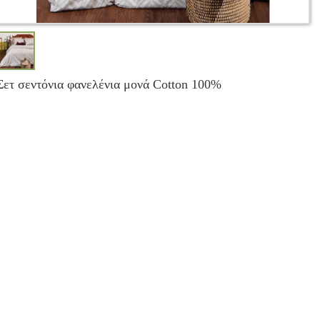
Σετ σεντόνια φανελένια μονά Cotton 100%