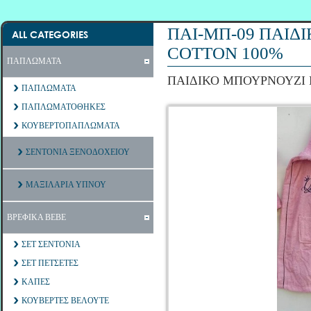
ΠΑΙ-ΜΠ-09 ΠΑΙΔ
ALL CATEGORIES
COTTON 100%
ΠΑΠΛΩΜΑΤΑ
ΠΑΙΔΙΚΟ ΜΠΟΥΡΝΟΥΖΙ 
ΠΑΠΛΩΜΑΤΑ
ΠΑΠΛΩΜΑΤΟΘΗΚΕΣ
ΚΟΥΒΕΡΤΟΠΑΠΛΩΜΑΤΑ
ΣΕΝΤΟΝΙΑ ΞΕΝΟΔΟΧΕΙΟΥ
ΜΑΞΙΛΑΡΙΑ ΥΠΝΟΥ
ΒΡΕΦΙΚΑ ΒΕΒΕ
ΣΕΤ ΣΕΝΤΟΝΙΑ
ΣΕΤ ΠΕΤΣΕΤΕΣ
ΚΑΠΕΣ
ΚΟΥΒΕΡΤΕΣ ΒΕΛΟΥΤΕ