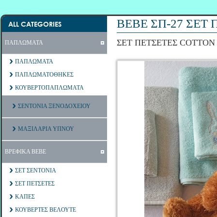
ΒΕΒΕ ΣΠ-27 ΣΕΤ
ALL CATEGORIES
ΣΕΤ ΠΕΤΣΕΤΕΣ COTTON
ΠΑΠΛΩΜΑΤΑ
ΠΑΠΛΩΜΑΤΑ
ΠΑΠΛΩΜΑΤΟΘΗΚΕΣ
ΚΟΥΒΕΡΤΟΠΑΠΛΩΜΑΤΑ
ΣΕΝΤΟΝΙΑ ΞΕΝΟΔΟΧΕΙΟΥ
ΜΑΞΙΛΑΡΙΑ ΥΠΝΟΥ
ΒΡΕΦΙΚΑ ΒΕΒΕ
ΣΕΤ ΣΕΝΤΟΝΙΑ
ΣΕΤ ΠΕΤΣΕΤΕΣ
ΚΑΠΕΣ
ΚΟΥΒΕΡΤΕΣ ΒΕΛΟΥΤΕ