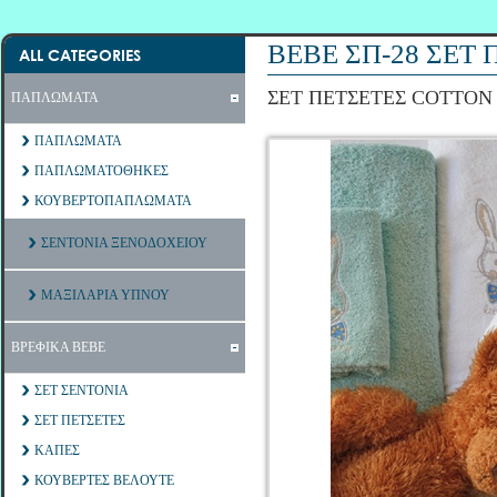
ΒΕΒΕ ΣΠ-28 ΣΕΤ
ALL CATEGORIES
ΣΕΤ ΠΕΤΣΕΤΕΣ COTTON
ΠΑΠΛΩΜΑΤΑ
ΠΑΠΛΩΜΑΤΑ
ΠΑΠΛΩΜΑΤΟΘΗΚΕΣ
ΚΟΥΒΕΡΤΟΠΑΠΛΩΜΑΤΑ
ΣΕΝΤΟΝΙΑ ΞΕΝΟΔΟΧΕΙΟΥ
ΜΑΞΙΛΑΡΙΑ ΥΠΝΟΥ
ΒΡΕΦΙΚΑ ΒΕΒΕ
ΣΕΤ ΣΕΝΤΟΝΙΑ
ΣΕΤ ΠΕΤΣΕΤΕΣ
ΚΑΠΕΣ
ΚΟΥΒΕΡΤΕΣ ΒΕΛΟΥΤΕ