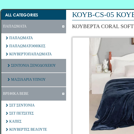
ΚΟΥΒ-CS-05 ΚΟΥ
ALL CATEGORIES
ΚΟΥΒΕΡΤΑ CORAL SOFT
ΠΑΠΛΩΜΑΤΑ
ΠΑΠΛΩΜΑΤΑ
ΠΑΠΛΩΜΑΤΟΘΗΚΕΣ
ΚΟΥΒΕΡΤΟΠΑΠΛΩΜΑΤΑ
ΣΕΝΤΟΝΙΑ ΞΕΝΟΔΟΧΕΙΟΥ
ΜΑΞΙΛΑΡΙΑ ΥΠΝΟΥ
ΒΡΕΦΙΚΑ ΒΕΒΕ
ΣΕΤ ΣΕΝΤΟΝΙΑ
ΣΕΤ ΠΕΤΣΕΤΕΣ
ΚΑΠΕΣ
ΚΟΥΒΕΡΤΕΣ ΒΕΛΟΥΤΕ