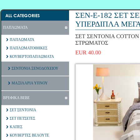
ΣΕΝ-Ε-182 ΣΕΤ 
ALL CATEGORIES
ΥΠΕΡΔΙΠΛΑ ΜΕΓ
ΠΑΠΛΩΜΑΤΑ
ΣΕΤ ΣΕΝΤΟΝΙΑ COTTON
ΠΑΠΛΩΜΑΤΑ
ΣΤΡΩΜΑΤΟΣ
ΠΑΠΛΩΜΑΤΟΘΗΚΕΣ
EUR 40.00
ΚΟΥΒΕΡΤΟΠΑΠΛΩΜΑΤΑ
ΣΕΝΤΟΝΙΑ ΞΕΝΟΔΟΧΕΙΟΥ
ΜΑΞΙΛΑΡΙΑ ΥΠΝΟΥ
ΒΡΕΦΙΚΑ ΒΕΒΕ
ΣΕΤ ΣΕΝΤΟΝΙΑ
ΣΕΤ ΠΕΤΣΕΤΕΣ
ΚΑΠΕΣ
ΚΟΥΒΕΡΤΕΣ ΒΕΛΟΥΤΕ