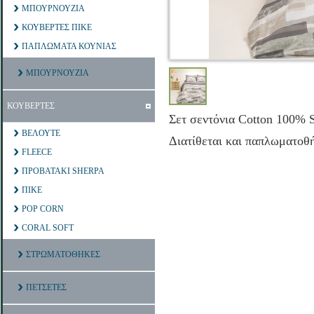
ΜΠΟΥΡΝΟΥΖΙΑ
ΚΟΥΒΕΡΤΕΣ ΠΙΚΕ
ΠΑΠΛΩΜΑΤΑ ΚΟΥΝΙΑΣ
ΜΠΟΥΡΝΟΥΖΙΑ
ΚΟΥΒΕΡΤΕΣ
Σετ σεντόνια Cotton 100% 
ΒΕΛΟΥΤΕ
Διατίθεται και παπλωματοθ
FLEECE
ΠΡΟΒΑΤΑΚΙ SHERPA
ΠΙΚΕ
POP CORN
CORAL SOFT
ΣΤΡΩΜΑΤΟΘΗΚΕΣ
ΠΕΤΣΕΤΕΣ